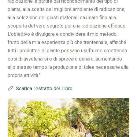
radicazione, a partire dal riconoscimento del tipo di
pianta, alla scelta del migliore ambiente di radicazione,
alla selezione dei giusti materiali da usare fino alla
scoperta del vero segreto per una radicazione efficace.
L’obiettivo è divulgare e condividere il mio metodo,
frutto della mia esperienza più che trentennale, affinché
tutti i produttori di piante possano usufruirne smettendo
così di avvelenarsi e di sprecare denaro, aumentando
allo stesso tempo la produzione di talee necessarie alla
propria attività.”
Scarica l’estratto del Libro