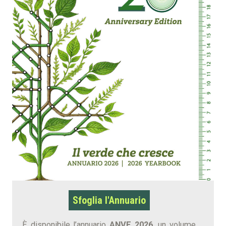
Sfoglia l'Annuario
È disponibile l’annuario
ANVE 2026,
un volume