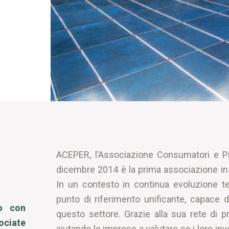
ACEPER, l’Associazione Consumatori e Pro
dicembre 2014 è la prima associazione in It
In un contesto in continua evoluzione te
punto di riferimento unificante, capace
to con
questo settore. Grazie alla sua rete di p
ociate
aiutando le imprese a valutare se i loro i