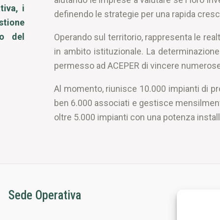
iva, i
definendo le strategie per una rapida cresc
tione
zo del
Operando sul territorio, rappresenta le real
in ambito istituzionale. La determinazione n
permesso ad ACEPER di vincere numerose b
Al momento, riunisce 10.000 impianti di pro
ben 6.000 associati e gestisce mensilment
oltre 5.000 impianti con una potenza instal
Sede Operativa