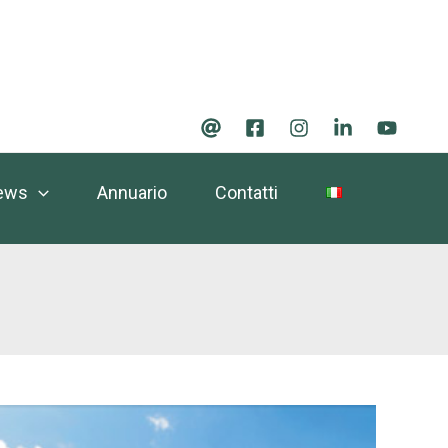
ews
Annuario
Contatti