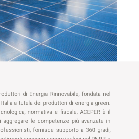
duttori di Energia Rinnovabile, fondata nel
alia a tutela dei produttori di energia green.
cnologica, normativa e fiscale, ACEPER è il
 di aggregare le competenze più avanzate in
rofessionisti, fornisce supporto a 360 gradi,
nvestimenti possano essere inclusi nel PNRR e