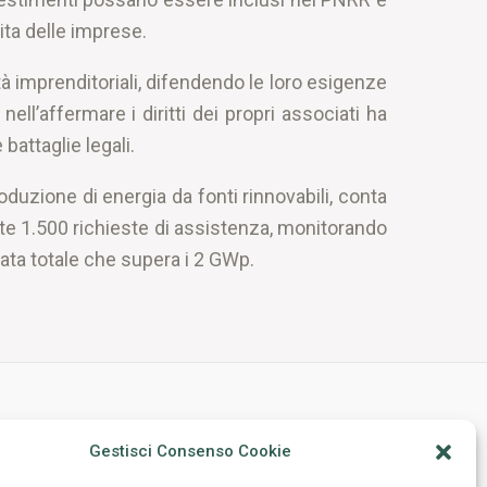
ita delle imprese.
tà imprenditoriali, difendendo le loro esigenze
ell’affermare i diritti dei propri associati ha
attaglie legali.
duzione di energia da fonti rinnovabili, conta
e 1.500 richieste di assistenza, monitorando
lata totale che supera i 2 GWp.
Sede Legale
Gestisci Consenso Cookie