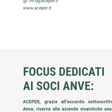
@:
info@aceper.it
www.aceper.it
FOCUS DEDICATI
AI SOCI ANVE:
ACEPER, grazie all’accordo sottoscrit
Anve, riserva alle aziende vivaistiche ass