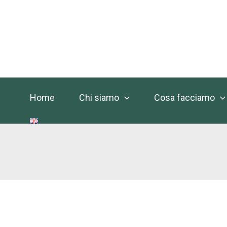
Vai
al
contenuto
Home
Chi siamo
Cosa facciamo