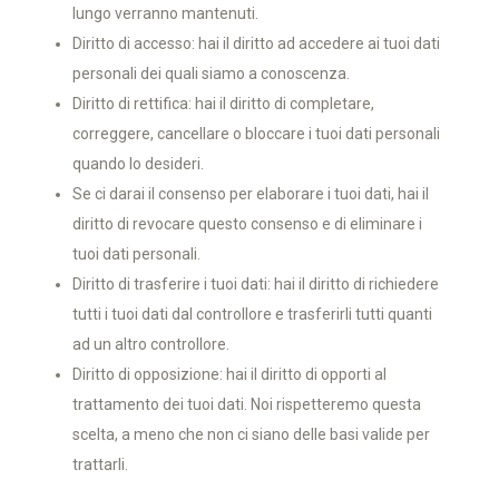
lungo verranno mantenuti.
Diritto di accesso: hai il diritto ad accedere ai tuoi dati
personali dei quali siamo a conoscenza.
Diritto di rettifica: hai il diritto di completare,
correggere, cancellare o bloccare i tuoi dati personali
quando lo desideri.
Se ci darai il consenso per elaborare i tuoi dati, hai il
diritto di revocare questo consenso e di eliminare i
tuoi dati personali.
Diritto di trasferire i tuoi dati: hai il diritto di richiedere
tutti i tuoi dati dal controllore e trasferirli tutti quanti
ad un altro controllore.
Diritto di opposizione: hai il diritto di opporti al
trattamento dei tuoi dati. Noi rispetteremo questa
scelta, a meno che non ci siano delle basi valide per
trattarli.