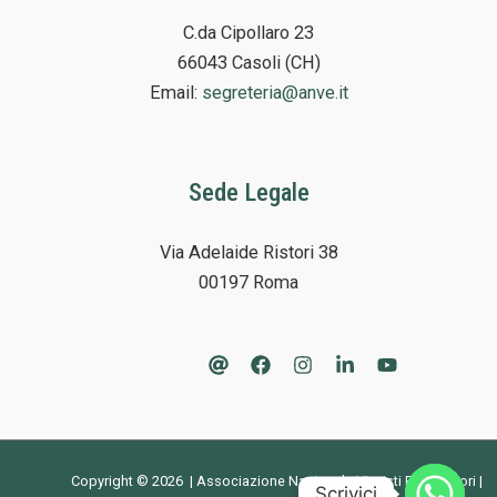
C.da Cipollaro 23
66043 Casoli (CH)
Email:
segreteria@anve.it
Sede Legale
Via Adelaide Ristori 38
00197 Roma
Copyright © 2026 | Associazione Nazionale Vivaisti Esportatori |
Scrivici