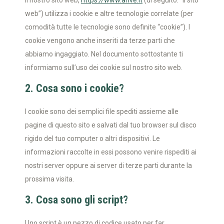
Il nostro sito web,
https://www.anve.it
(di seguito: “il sito
web”) utilizza i cookie e altre tecnologie correlate (per
comodità tutte le tecnologie sono definite “cookie”). I
cookie vengono anche inseriti da terze parti che
abbiamo ingaggiato. Nel documento sottostante ti
informiamo sull’uso dei cookie sul nostro sito web.
2. Cosa sono i cookie?
I cookie sono dei semplici file spediti assieme alle
pagine di questo sito e salvati dal tuo browser sul disco
rigido del tuo computer o altri dispositivi. Le
informazioni raccolte in essi possono venire rispediti ai
nostri server oppure ai server di terze parti durante la
prossima visita.
3. Cosa sono gli script?
Uno script è un pezzo di codice usato per far