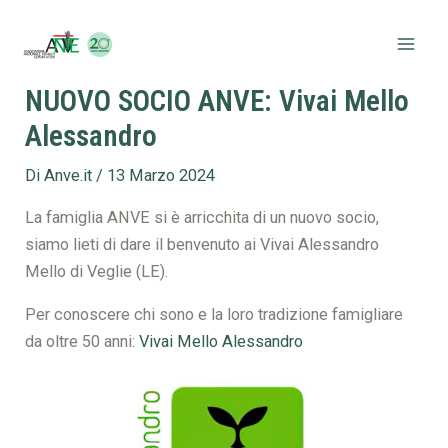
Vai
Navigazione
Mai
al
articoli
Men
contenuto
NUOVO SOCIO ANVE: Vivai Mello
Alessandro
Di
Anve.it
/
13 Marzo 2024
La famiglia ANVE si è arricchita di un nuovo socio,
siamo lieti di dare il benvenuto ai Vivai Alessandro
Mello di Veglie (LE).
Per conoscere chi sono e la loro tradizione famigliare
da oltre 50 anni:
Vivai Mello Alessandro