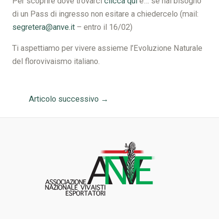
Per scoprire dove trovarci
clicca qui
e… se hai bisogno
di un Pass di ingresso non esitare a chiedercelo (mail:
segretera@anve.it
– entro il 16/02)
Ti aspettiamo per vivere assieme l’Evoluzione Naturale
del florovivaismo italiano.
Articolo successivo
→