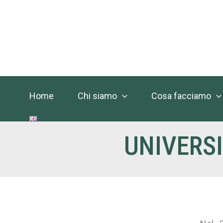
Vai
al
contenuto
Home
Chi siamo
Cosa facciamo
UNIVERSI