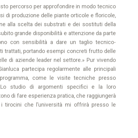
esto percorso per approfondire in modo tecnico
i di produzione delle piante orticole e floricole,
e alla scelta dei substrati e dei sostituti della
subito grande disponibilità e attenzione da parte
ono con sensibilità a dare un taglio tecnico-
i trattati, portando esempi concreti frutto delle
lle di aziende leader nel settore.» Pur vivendo
 Gianluca partecipa regolarmente alle principali
el programma, come le visite tecniche presso
«Lo studio di argomenti specifici e la loro
ono di fare esperienza pratica, che raggiungerà
 tirocini che l’università mi offrirà presso le