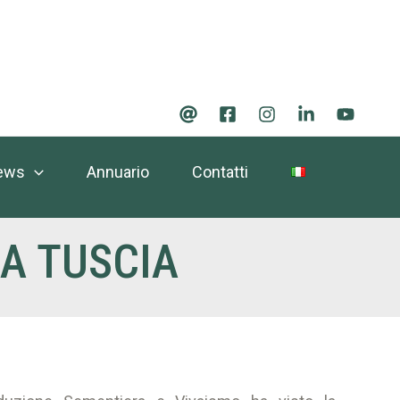
ews
Annuario
Contatti
LA TUSCIA