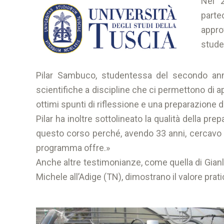
Nel 2
parte
appro
stude
Pilar Sambuco, studentessa del secondo anno
scientifiche a discipline che ci permettono di a
ottimi spunti di riflessione e una preparazione di
Pilar ha inoltre sottolineato la qualità della p
questo corso perché, avendo 33 anni, cercavo 
programma offre.»
Anche altre testimonianze, come quella di Gian
Michele all’Adige (TN), dimostrano il valore prat