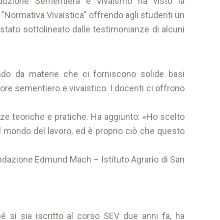
oduzione Sementiera e Vivaismo ha visto la
“Normativa Vivaistica” offrendo agli studenti un
stato sottolineato dalle testimonianze di alcuni
ndo da materie che ci forniscono solide basi
ore sementiero e vivaistico. I docenti ci offrono
enze teoriche e pratiche. Ha aggiunto: «Ho scelto
 mondo del lavoro, ed è proprio ciò che questo
ondazione Edmund Mach – Istituto Agrario di San
 si sia iscritto al corso SEV due anni fa, ha