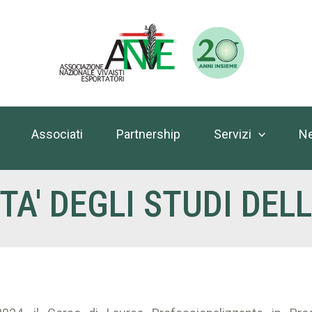
Associati
Partnership
Servizi
N
TA' DEGLI STUDI DEL