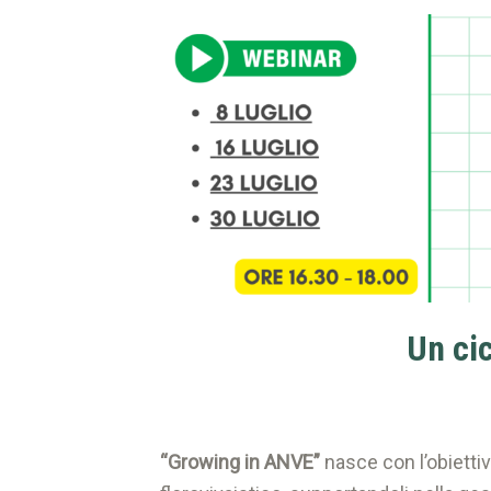
Un cic
“Growing in ANVE”
nasce con l’obiettiv