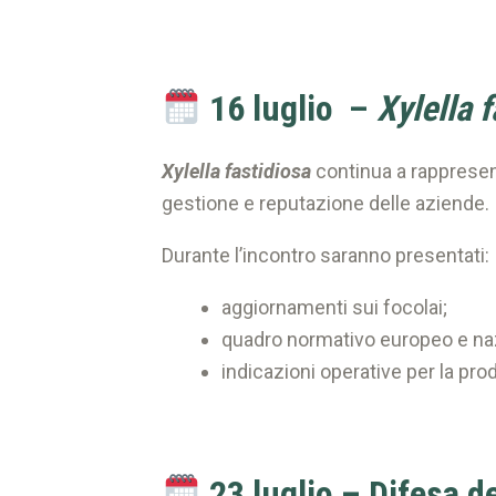
16 luglio –
Xylella f
Xylella fastidiosa
continua a rappresent
gestione e reputazione delle aziende.
Durante l’incontro saranno presentati:
aggiornamenti sui focolai;
quadro normativo europeo e na
indicazioni operative per la pr
23 luglio – Difesa d