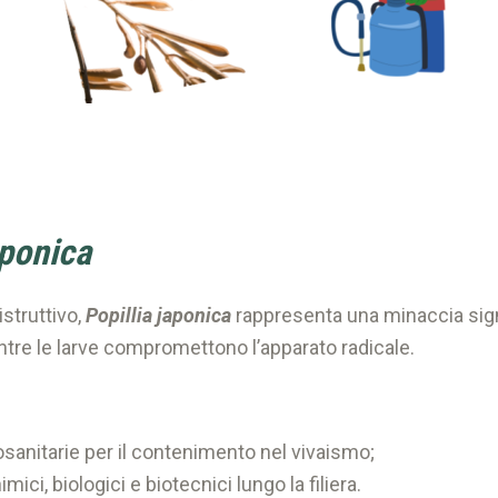
aponica
struttivo,
Popillia japonica
rappresenta una minaccia signif
re le larve compromettono l’apparato radicale.
sanitarie per il contenimento nel vivaismo;
mici, biologici e biotecnici lungo la filiera.