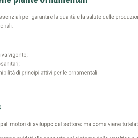
ssenziali per garantire la qualità e la salute delle produzio
onali.
iva vigente;
osanitari;
nibilità di principi attivi per le ornamentali.
s
ipali motori di sviluppo del settore: ma come viene tutela