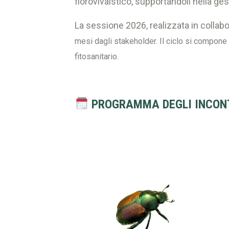
florovivaistico, supportandoli nella ges
La sessione 2026, realizzata in colla
mesi dagli stakeholder. Il ciclo si compone
fitosanitario.
PROGRAMMA DEGLI INCON