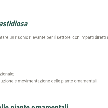
astidiosa
are un rischio rilevante per il settore, con impatti dirett
zionale;
oduzione e movimentazione delle piante ornamentali.
elle piante ornamentali