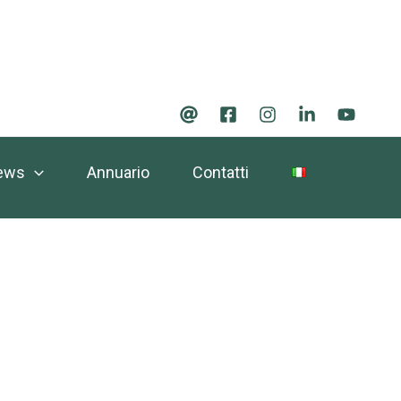
ews
Annuario
Contatti