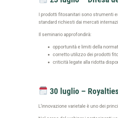
I prodotti fitosanitari sono strumenti e
standard richiesti dai mercati internazi
Il seminario approfondirà:
opportunità e limiti della normat
corretto utilizzo dei prodotti fit
criticità legate alla ridotta dispo
30 luglio – Royaltie
L’innovazione varietale è uno dei princ