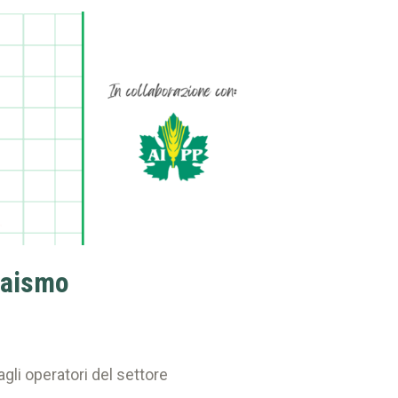
ivaismo
gli operatori del settore