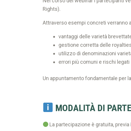
Nel corso del webinar i partecipanti ver
Rights).
Attraverso esempi concreti verranno a
vantaggi delle varietà brevettat
gestione corretta delle royalties
utilizzo di denominazioni variet
errori più comuni e rischi legati
Un appuntamento fondamentale per lav
MODALITÀ DI PART
La partecipazione è gratuita, previa