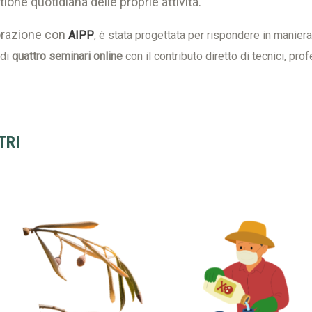
tione quotidiana delle proprie attività.
borazione con
AIPP
, è stata progettata per rispondere in manier
 di
quattro seminari online
con il contributo diretto di tecnici, pr
TRI