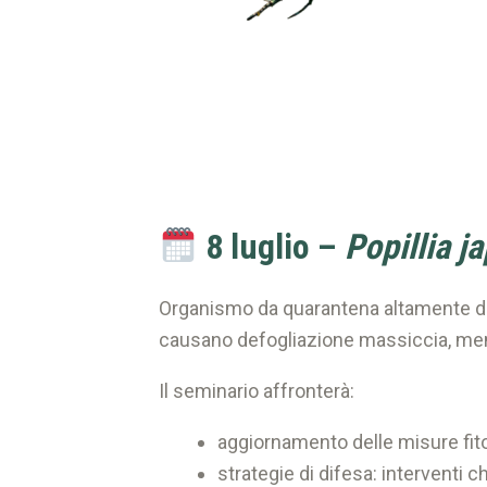
8 luglio –
Popillia j
Organismo da quarantena altamente di
causano defogliazione massiccia, ment
Il seminario affronterà:
aggiornamento delle misure fito
strategie di difesa: interventi chi