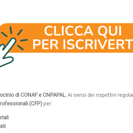
rocinio di CONAF e CNPAPAL
. Ai sensi dei rispettivi regol
Professionali (CFP)
per:
tali
ati