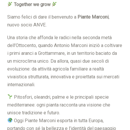
Together we grow
Siamo felici di dare il benvenuto a
Piante Marconi
,
nuovo socio ANVE.
Una storia che affonda le radici nella seconda metà
dell’Ottocento, quando Antonio Marconi iniziò a coltivare
i primi aranci a Grottammare, in un territorio baciato da
un microclima unico. Da allora, quasi due secoli di
evoluzione: da attività agricola familiare a realtà
vivaistica strutturata, innovativa e proiettata sui mercati
internazionali.
Pitosfori, oleandri, palme e le principali specie
mediterranee: ogni pianta racconta una visione che
unisce tradizione e futuro.
Oggi Piante Marconi esporta in tutta Europa,
portando con sé la bellezza e l’identità del paesaggio