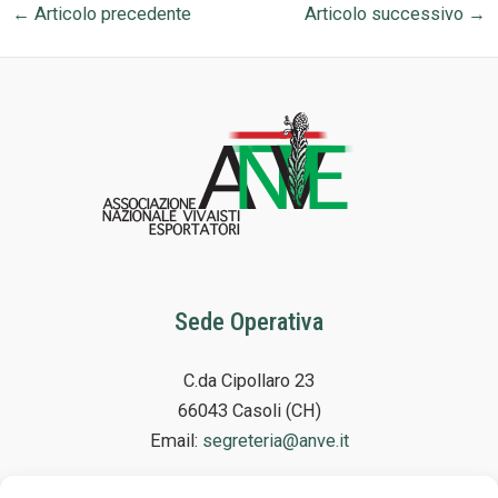
←
Articolo precedente
Articolo successivo
→
Sede Operativa
C.da Cipollaro 23
66043 Casoli (CH)
Email:
segreteria@anve.it