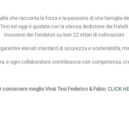
altà che racconta la forza e la passione di una famiglia dedi
esi ed oggi è guidata con la stessa dedizione dai fratelli 
missione dei fondatori su ben 22 ettari di coltivazioni.
garantire elevati standard di sicurezza e sostenibilità, m
ura, e ogni collaboratore contribuisce con competenza, cr
r conoscere meglio Vivai Tesi Federico & Fabio
:
CLICK H