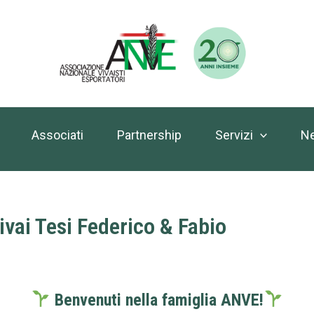
Associati
Partnership
Servizi
N
ai Tesi Federico & Fabio
Benvenuti nella famiglia ANVE!