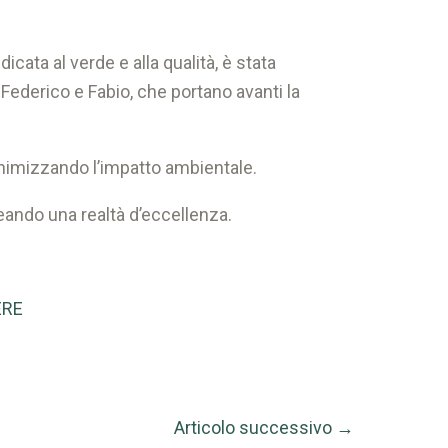
cata al verde e alla qualità, è stata
Federico e Fabio, che portano avanti la
inimizzando l’impatto ambientale.
eando una realtà d’eccellenza.
ERE
Articolo successivo
→