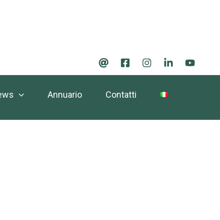
ews
Annuario
Contatti