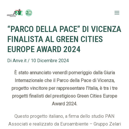
Vai
Navigazione
Mai
al
articoli
Men
contenuto
“PARCO DELLA PACE” DI VICENZA
FINALISTA AL GREEN CITIES
EUROPE AWARD 2024
Di
Anve.it
/
10 Dicembre 2024
È stato annunciato venerdì pomeriggio dalla Giuria
Internazionale che il Parco della Pace di Vicenza,
progetto vincitore per rappresentare l’Italia, è tra i tre
progetti finalisti del prestigioso Green Cities Europe
Award 2024.
Questo progetto italiano, a firma dello studio PAN
Associati e realizzato da Euroambiente – Gruppo Zelari