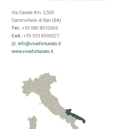
Via Canale Km. 2,500
Sammichele di Bari (BA)
Tel.:
+39 080 8910069
Cell.:
+39 333 8590027
@:
info@vivaifortunato.it
www.vivaifortunato.it